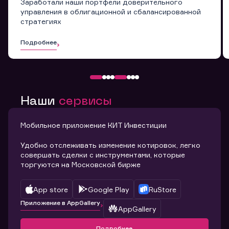
Заработали наши портфели доверительного
управления в облигационной и сбалансированной
стратегиях
Подробнее
Наши
сервисы
Мобильное приложение КИТ Инвестиции
Удобно отслеживать изменение котировок, легко
совершать сделки с инструментами, которые
торгуются на Московской бирже
App store
Google Play
RuStore
Приложение в AppGallery
AppGallery
Подробнее