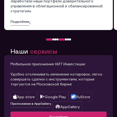
Заработали наши портфели доверительного
управления в облигационной и сбалансированной
стратегиях
Подробнее
Наши
сервисы
Мобильное приложение КИТ Инвестиции
Удобно отслеживать изменение котировок, легко
совершать сделки с инструментами, которые
торгуются на Московской бирже
App store
Google Play
RuStore
Приложение в AppGallery
AppGallery
Подробнее