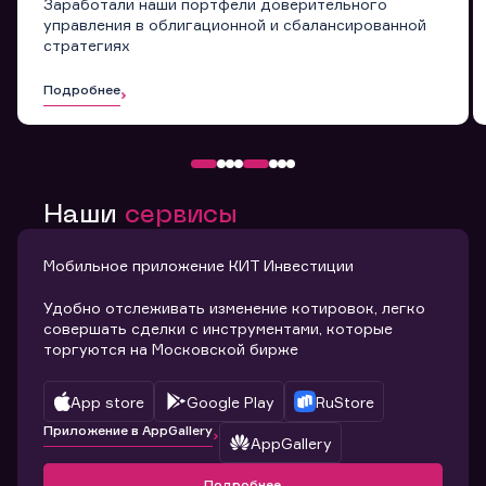
Заработали наши портфели доверительного
управления в облигационной и сбалансированной
стратегиях
Подробнее
Наши
сервисы
Мобильное приложение КИТ Инвестиции
Удобно отслеживать изменение котировок, легко
совершать сделки с инструментами, которые
торгуются на Московской бирже
App store
Google Play
RuStore
Приложение в AppGallery
AppGallery
Подробнее