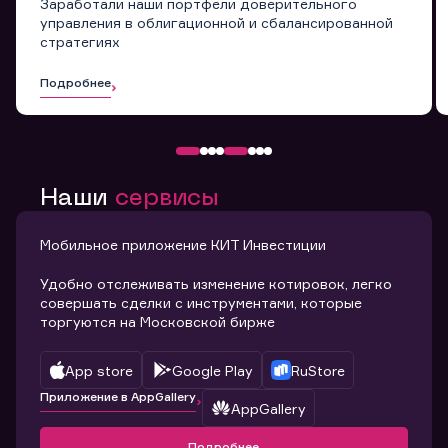
Заработали наши портфели доверительного
управления в облигационной и сбалансированной
стратегиях
Подробнее
Наши
сервисы
Мобильное приложение КИТ Инвестиции
Удобно отслеживать изменение котировок, легко
совершать сделки с инструментами, которые
торгуются на Московской бирже
App store
Google Play
RuStore
Приложение в AppGallery
AppGallery
Подробнее