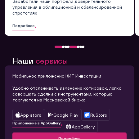
Заработали наши портфели доверительного
управления в облигационной и сбалансированной
стратегиях
Подробнее
Наши
сервисы
Мобильное приложение КИТ Инвестиции
Удобно отслеживать изменение котировок, легко
совершать сделки с инструментами, которые
торгуются на Московской бирже
App store
Google Play
RuStore
Приложение в AppGallery
AppGallery
Подробнее