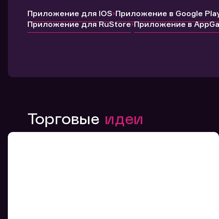
Приложение для IOS
Приложение в Google Pla
Приложение для RuStore
Приложение в AppGal
Торговые
идеи