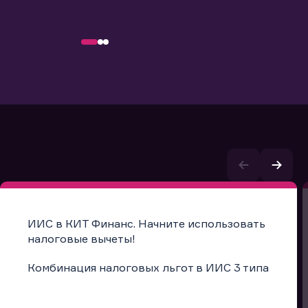
ИИС в КИТ Финанс. Начните использовать
налоговые вычеты!
Комбинация налоговых льгот в ИИС 3 типа