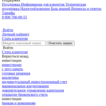
Поддержка
Поддержка
Информация для клиентов
Техническая
поддержка
Налогообложение
База знаний
Вопросы и ответы
Тарифы
8 800 700-00-55
Войти
Личный кабинет
Стать клиентом
Очистить запрос
Войти
Стать клиентом
Вернуться назад
инвестиции
инвестиции
с чего начать
готовые решения
аналитика
индивидуальный инвестиционный счет
маржинальное кредитование
доверительное управление капиталом
открытие брокерского счета
инвестиции
банкам и компаниям