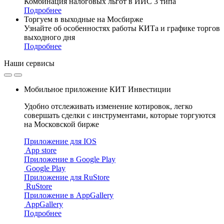
Комбинация налоговых льгот в ИИС 3 типа
Подробнее
Торгуем в выходные на Мосбирже
Узнайте об особенностях работы КИТа и графике торгов
выходного дня
Подробнее
Наши
сервисы
Мобильное приложение КИТ Инвестиции
Удобно отслеживать изменение котировок, легко
совершать сделки с инструментами, которые торгуются
на Московской бирже
Приложение для IOS
App store
Приложение в Google Play
Google Play
Приложение для RuStore
RuStore
Приложение в AppGallery
AppGallery
Подробнее