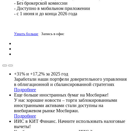
- Без брокерской комиссии
- Доступно в мобильном приложении
- с 1 июня и до конца 2026 года
Узнать больше
Запись в офис
+31% и +17,2% за 2025 год
Заработали наши портфели доверительного управления
в облигационной и сбалансированной стратегиях
Подробнее
Еще больше иностранных бумаг на Мосбирже!
У нас хорошие новости – торги заблокированными
иностранными активами стали доступны на
внебиржевом рынке Мосбиржи.
Подробнее
ИИС в КИТ Финанс. Начните использовать налоговые
вычеты!