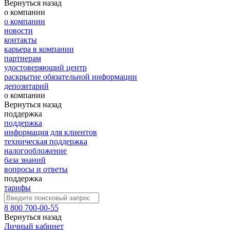
Вернуться назад
о компании
о компании
новости
контакты
карьера в компании
партнерам
удостоверяющий центр
раскрытие обязательной информации
депозитарий
о компании
Вернуться назад
поддержка
поддержка
информация для клиентов
техническая поддержка
налогообложение
база знаний
вопросы и ответы
поддержка
тарифы
8 800 700-00-55
Вернуться назад
Личный кабинет