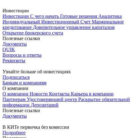
Инвестиции
Инвестиции
С чего начать
Готовые решения
Аналитика
Индивидуальный Инвестиционный Счет
Маржинальное
кредитование
Доверительное управление капиталом
Открытие брокерского счета
Полезные ссылки
Документы
QUIK
Вопросы и ответы
Реквизиты
Узнайте больше об инвестициях
Подписаться
Банкам и компаниям
О компании
О компании
Новости
Контакты
Карьера в компании
Партнерам
Удостоверяющий центр
Раскрытие обязательной
информации
Депозитарий
Полезные ссылки
Документы
В КИТе первичка без комиссии
Подробнее