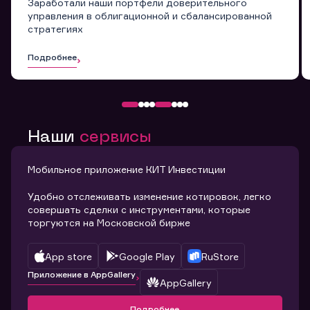
Заработали наши портфели доверительного
управления в облигационной и сбалансированной
стратегиях
Подробнее
Наши
сервисы
Мобильное приложение КИТ Инвестиции
Удобно отслеживать изменение котировок, легко
совершать сделки с инструментами, которые
торгуются на Московской бирже
App store
Google Play
RuStore
Приложение в AppGallery
AppGallery
Подробнее