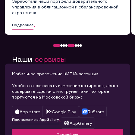
Заработали наши портфели доверительного
управления в облигационной и сбалансированной
стратегиях
Подробнее
Наши
сервисы
Мобильное приложение КИТ Инвестиции
Удобно отслеживать изменение котировок, легко
совершать сделки с инструментами, которые
торгуются на Московской бирже
App store
Google Play
RuStore
Приложение в AppGallery
AppGallery
Подробнее