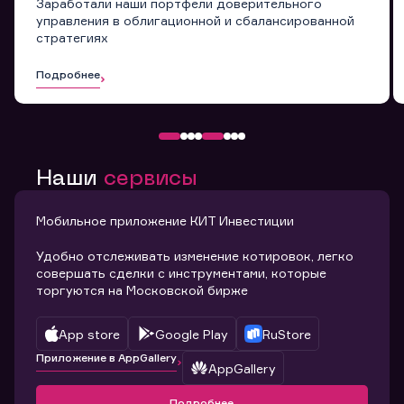
Заработали наши портфели доверительного
управления в облигационной и сбалансированной
стратегиях
Подробнее
Наши
сервисы
Мобильное приложение КИТ Инвестиции
Удобно отслеживать изменение котировок, легко
совершать сделки с инструментами, которые
торгуются на Московской бирже
App store
Google Play
RuStore
Приложение в AppGallery
AppGallery
Подробнее