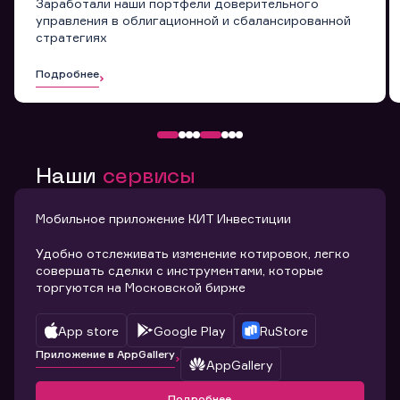
Заработали наши портфели доверительного
управления в облигационной и сбалансированной
стратегиях
Подробнее
Наши
сервисы
Мобильное приложение КИТ Инвестиции
Удобно отслеживать изменение котировок, легко
совершать сделки с инструментами, которые
торгуются на Московской бирже
App store
Google Play
RuStore
Приложение в AppGallery
AppGallery
Подробнее