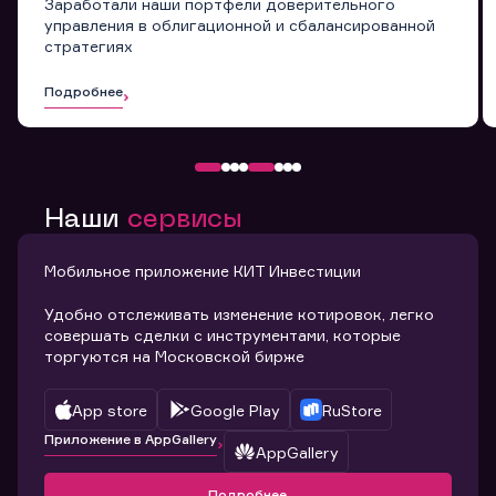
Заработали наши портфели доверительного
управления в облигационной и сбалансированной
стратегиях
Подробнее
Наши
сервисы
Мобильное приложение КИТ Инвестиции
Удобно отслеживать изменение котировок, легко
совершать сделки с инструментами, которые
торгуются на Московской бирже
App store
Google Play
RuStore
Приложение в AppGallery
AppGallery
Подробнее