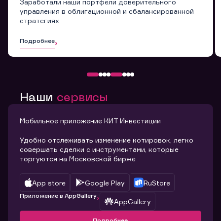
Заработали наши портфели доверительного
управления в облигационной и сбалансированной
стратегиях
Подробнее
Наши
сервисы
Мобильное приложение КИТ Инвестиции
Удобно отслеживать изменение котировок, легко
совершать сделки с инструментами, которые
торгуются на Московской бирже
App store
Google Play
RuStore
Приложение в AppGallery
AppGallery
Подробнее