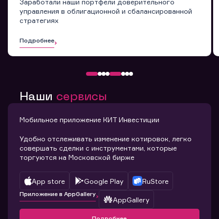
Заработали наши портфели доверительного
управления в облигационной и сбалансированной
стратегиях
Подробнее
Наши
сервисы
Мобильное приложение КИТ Инвестиции
Удобно отслеживать изменение котировок, легко
совершать сделки с инструментами, которые
торгуются на Московской бирже
App store
Google Play
RuStore
Приложение в AppGallery
AppGallery
Подробнее