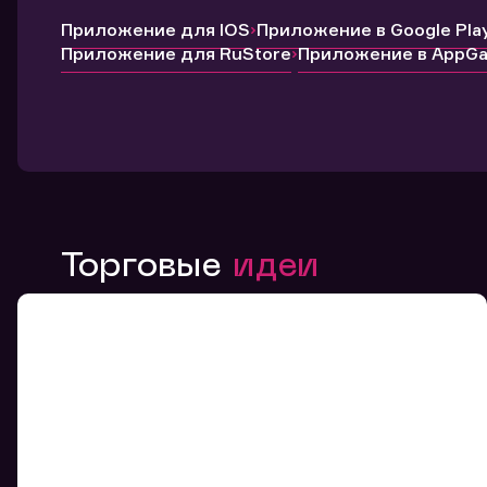
Приложение для IOS
Приложение в Google Pla
Приложение для RuStore
Приложение в AppGal
Торговые
идеи