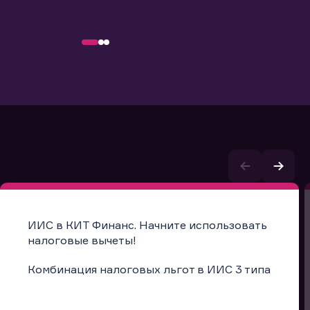
ИИС в КИТ Финанс. Начните использовать
налоговые вычеты!
Комбинация налоговых льгот в ИИС 3 типа