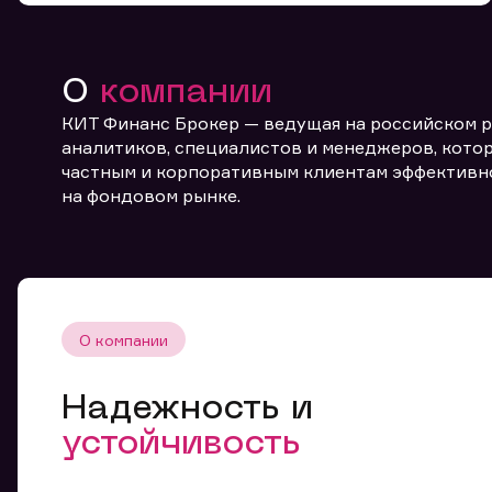
О
компании
КИТ Финанс Брокер — ведущая на российском 
аналитиков, специалистов и менеджеров, котор
частным и корпоративным клиентам эффективн
От
на фондовом рынке.
О компании
Надежность и
устойчивость