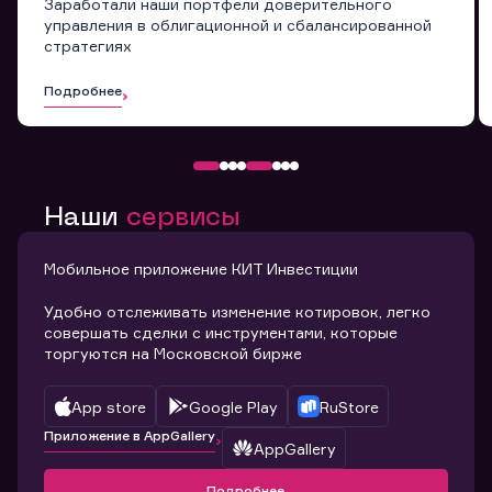
Заработали наши портфели доверительного
управления в облигационной и сбалансированной
стратегиях
Подробнее
Наши
сервисы
Мобильное приложение КИТ Инвестиции
Удобно отслеживать изменение котировок, легко
совершать сделки с инструментами, которые
торгуются на Московской бирже
App store
Google Play
RuStore
Приложение в AppGallery
AppGallery
Подробнее