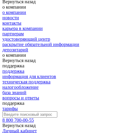
Вернуться назад
о компании
о компании
новости
контакты
карьера в компании
партнерам
удостоверяющий центр
раскрытие обязательной информации
депозитарий
о компании
Вернуться назад
поддержка
поддержка
информация для клиентов
техническая поддержка
налогообложение
база знаний
вопросы и ответы
поддержка
тарифы
8 800 700-00-55
Вернуться назад
Личный кабинет