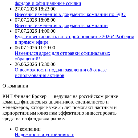
фондов и официальные ссылки
27.07.2026 18:23:00
Внесены изменения в документы компании по ЭДО
07.07.2026 18:08:00
Внесены изменения в документы компании
07.07.2026 14:00:00
​Куда инвестировать во второй половине 2026? Разберем
в прямом эфире
06.07.2026 11:29:00
Изменился адрес для отправки официальных
обращений!
26.06.2026 15:30:00
О возможности подачи заявления об отказе
использования активов
О
компании
КИТ Финанс Брокер — ведущая на российском рынке
команда финансовых аналитиков, специалистов и
менеджеров, которые уже 25 лет помогают частным и
корпоративным клиентам эффективно инвестировать
средства на фондовом рынке.
О компании
Надежность и
устойчивость