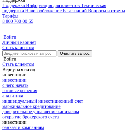
Поддержка
Поддержка
Информация для клиентов
Техническая
поддержка
Налогообложение
База знаний
Вопросы и ответы
Тарифы
8 800 700-00-55
Войти
Личный кабинет
Стать клиентом
Очистить запрос
Войти
Стать клиентом
Вернуться назад
инвестиции
инвестиции
с чего начать
готовые решения
аналитика
индивидуальный инвестиционный счет
маржинальное кредитование
доверительное управление капиталом
открытие брокерского счета
инвестиции
банкам и компаниям