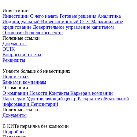
Инвестиции
Инвестиции
С чего начать
Готовые решения
Аналитика
Индивидуальный Инвестиционный Счет
Маржинальное
кредитование
Доверительное управление капиталом
Открытие брокерского счета
Полезные ссылки
Документы
QUIK
Вопросы и ответы
Реквизиты
Узнайте больше об инвестициях
Подписаться
Банкам и компаниям
О компании
О компании
Новости
Контакты
Карьера в компании
Партнерам
Удостоверяющий центр
Раскрытие обязательной
информации
Депозитарий
Полезные ссылки
Документы
В КИТе первичка без комиссии
Подробнее