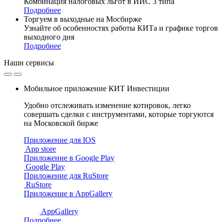
Комбинация налоговых льгот в ИИС 3 типа
Подробнее
Торгуем в выходные на Мосбирже
Узнайте об особенностях работы КИТа и графике торгов
выходного дня
Подробнее
Наши
сервисы
Мобильное приложение КИТ Инвестиции
Удобно отслеживать изменение котировок, легко
совершать сделки с инструментами, которые торгуются
на Московской бирже
Приложение для IOS
App store
Приложение в Google Play
Google Play
Приложение для RuStore
RuStore
Приложение в AppGallery
AppGallery
Подробнее