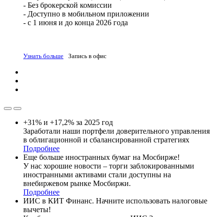
- Без брокерской комиссии
- Доступно в мобильном приложении
- с 1 июня и до конца 2026 года
Узнать больше
Запись в офис
+31% и +17,2% за 2025 год
Заработали наши портфели доверительного управления
в облигационной и сбалансированной стратегиях
Подробнее
Еще больше иностранных бумаг на Мосбирже!
У нас хорошие новости – торги заблокированными
иностранными активами стали доступны на
внебиржевом рынке Мосбиржи.
Подробнее
ИИС в КИТ Финанс. Начните использовать налоговые
вычеты!