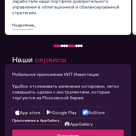
Заработали наши портфели доверительного
управления в облигационной и сбалансированной
стратегиях
Подробнее
Наши
сервисы
Мобильное приложение КИТ Инвестиции
Удобно отслеживать изменение котировок, легко
совершать сделки с инструментами, которые
торгуются на Московской бирже
App store
Google Play
RuStore
Приложение в AppGallery
AppGallery
Подробнее