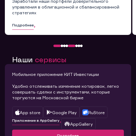
Заработали наши портфели доверительного
управления в облигационной и сбалансированной
стратегиях
Подробнее
Наши
сервисы
Мобильное приложение КИТ Инвестиции
Удобно отслеживать изменение котировок, легко
совершать сделки с инструментами, которые
торгуются на Московской бирже
App store
Google Play
RuStore
Приложение в AppGallery
AppGallery
Подробнее