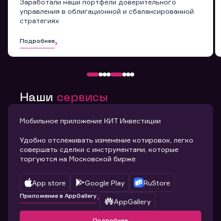
Заработали наши портфели доверительного
управления в облигационной и сбалансированной
стратегиях
Подробнее
Наши
сервисы
Мобильное приложение КИТ Инвестиции
Удобно отслеживать изменение котировок, легко
совершать сделки с инструментами, которые
торгуются на Московской бирже
App store
Google Play
RuStore
Приложение в AppGallery
AppGallery
Подробнее