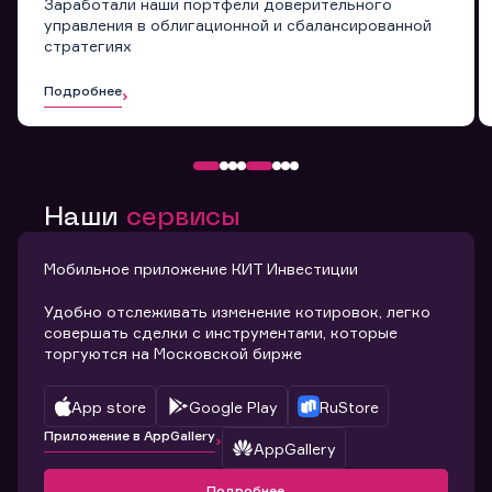
Заработали наши портфели доверительного
управления в облигационной и сбалансированной
стратегиях
Подробнее
Наши
сервисы
Мобильное приложение КИТ Инвестиции
Удобно отслеживать изменение котировок, легко
совершать сделки с инструментами, которые
торгуются на Московской бирже
App store
Google Play
RuStore
Приложение в AppGallery
AppGallery
Подробнее