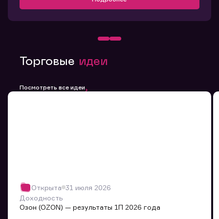
Торговые
идеи
Посмотреть все идеи
Открыта
31 июля 2026
Доходность
Озон (OZON) — результаты 1П 2026 года