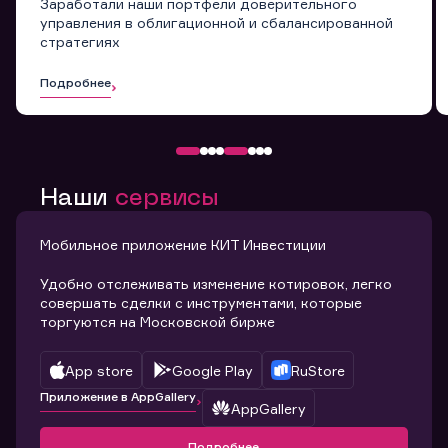
Заработали наши портфели доверительного
управления в облигационной и сбалансированной
стратегиях
Подробнее
Наши
сервисы
Мобильное приложение КИТ Инвестиции
Удобно отслеживать изменение котировок, легко
совершать сделки с инструментами, которые
торгуются на Московской бирже
App store
Google Play
RuStore
Приложение в AppGallery
AppGallery
Подробнее