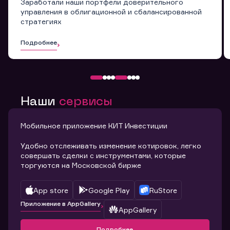
Заработали наши портфели доверительного
управления в облигационной и сбалансированной
стратегиях
Подробнее
Наши
сервисы
Мобильное приложение КИТ Инвестиции
Удобно отслеживать изменение котировок, легко
совершать сделки с инструментами, которые
торгуются на Московской бирже
App store
Google Play
RuStore
Приложение в AppGallery
AppGallery
Подробнее