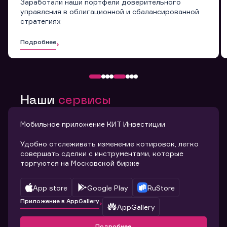
Заработали наши портфели доверительного
управления в облигационной и сбалансированной
стратегиях
Подробнее
Наши
сервисы
Мобильное приложение КИТ Инвестиции
Удобно отслеживать изменение котировок, легко
совершать сделки с инструментами, которые
торгуются на Московской бирже
App store
Google Play
RuStore
Приложение в AppGallery
AppGallery
Подробнее